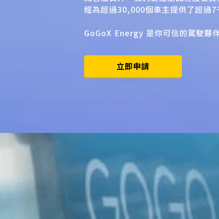
經為超過30,000個車主提供了超過
GoGoX Energy 是你可信的駕駛夥
立即申請