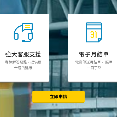
強大客服支援
電子月結單
專線解答疑難，提供最
電郵傳送月結單， 賬單
合適的建議
一目了然
立即申請