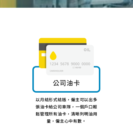
公司油卡
以月結形式結賬，僱主可以出多
張油卡給公司車隊，一個戶口輕
鬆管理所有油卡，清晰列明油用
量，僱主心中有數。