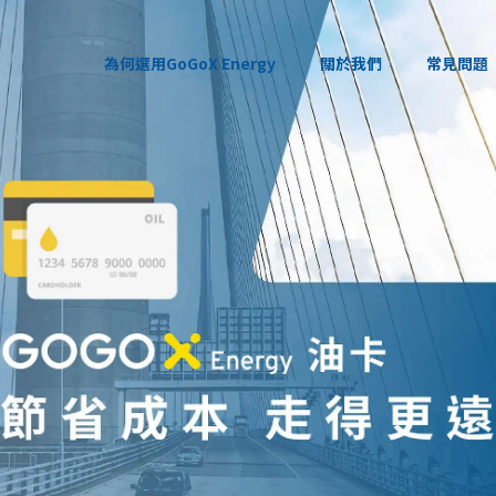
為何選用GoGoX Energy
關於我們
常見問題