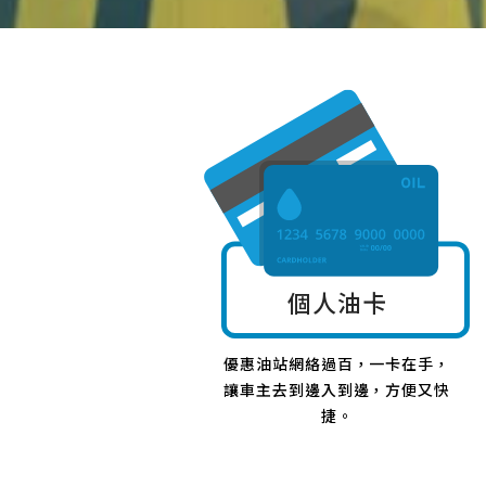
個人油卡
優惠油站網絡過百，一卡在手，
讓車主去到邊入到邊，方便又快
捷。