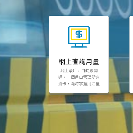
網上查詢用量
網上賬戶，自動賬開
通，一個戶口管理所有
油卡，隨時掌握用油量