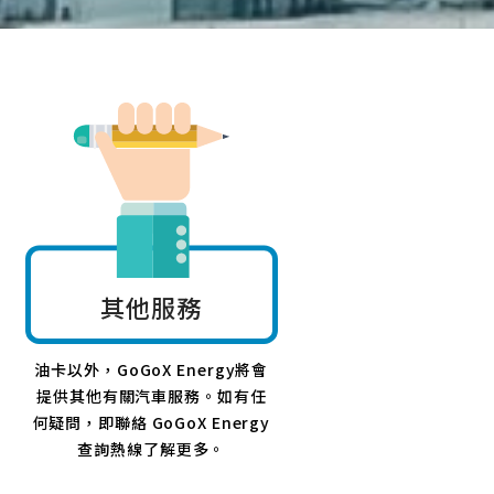
其他服務
油卡以外，GoGoX Energy將會
提供其他有關汽車服務。如有任
何疑問，即聯絡 GoGoX Energy
查詢熱線了解更多。