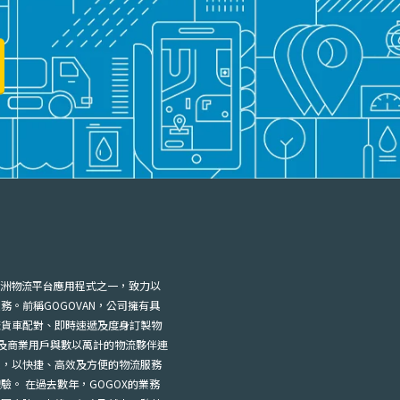
為亞洲物流平台應用程式之一，致力以
務。前稱GOGOVAN，公司擁有具
蓋貨車配對、即時速遞及度身訂製物
人及商業用戶與數以萬計的物流夥伴連
求，以快捷、高效及方便的物流服務
驗。 在過去數年，GOGOX的業務