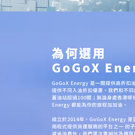
為何選用
GoGoX Ene
GoGoX Energy 是一間提供高
提供不同入油折扣優惠。我們和不同
蓋油站超過100間；無論身處香港哪裡
Energy 都能為你的旅程加加油。
成立於2014年，GoGoX Energy 是
用程式提供貨運服務的平台之一 的
減省油費外，我們更注重誠信及優質