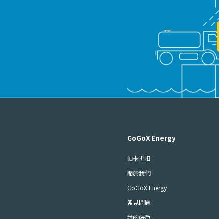
GoGoX Energy
油卡折扣
關於我們
GoGoX Energy
常見問題
我的帳戶