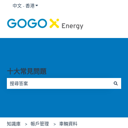
中文 - 香港
顯示要翻譯的子選單
十大常見問題
因為搜尋欄位空白，因此沒有建議。
知識庫
帪戶管理
車輛資料