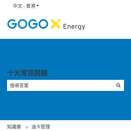
中文 - 香港
顯示要翻譯的子選單
十大常見問題
因為搜尋欄位空白，因此沒有建議。
知識庫
油卡管理